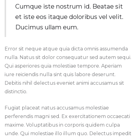
Cumque iste nostrum id. Beatae sit
et iste eos itaque doloribus vel velit.
Ducimus ullam eum.
Error sit neque atque quia dicta omnis assumenda
nulla. Natus sit dolor consequatur sed autem sequi.
Qui asperiores quia molestiae tempore. Aperiam
iure reiciendis nulla sint quis labore deserunt.
Debitis nihil delectus eveniet animi accusamus sit
distinctio.
Fugiat placeat natus accusamus molestiae
perferendis magni sed. Ex exercitationem occaecati
maxime. Voluptatibus in corporis quidem culpa
unde. Qui molestiae illo illum quo. Delectus impedit