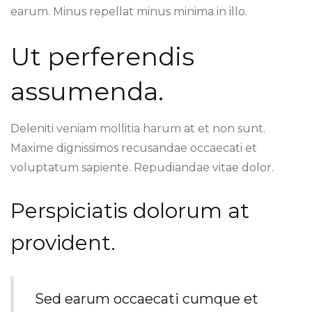
earum. Minus repellat minus minima in illo.
Ut perferendis
assumenda.
Deleniti veniam mollitia harum at et non sunt.
Maxime dignissimos recusandae occaecati et
voluptatum sapiente. Repudiandae vitae dolor.
Perspiciatis dolorum at
provident.
Sed earum occaecati cumque et